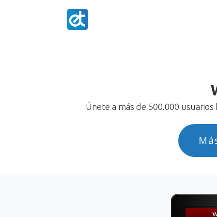
Únete a más de 500.000 usuarios h
Má