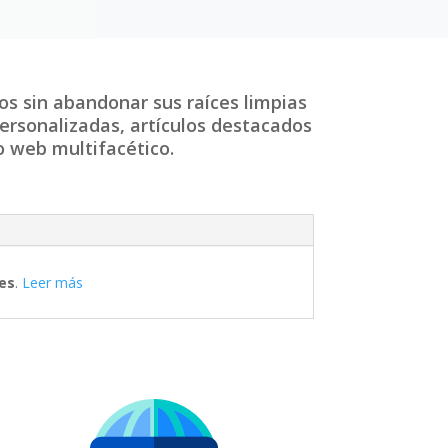
os sin abandonar sus raíces limpias
ersonalizadas, artículos destacados
o web multifacético.
es
.
Leer más