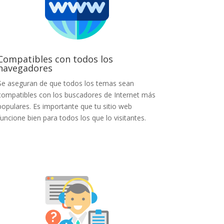
Compatibles con todos los
navegadores
Se aseguran de que todos los temas sean
compatibles con los buscadores de Internet más
populares. Es importante que tu sitio web
funcione bien para todos los que lo visitantes.