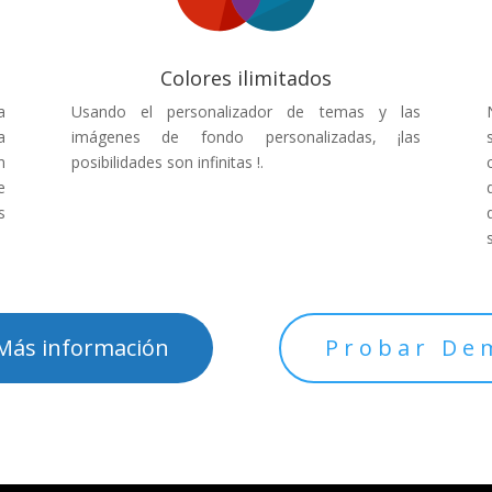
Colores ilimitados
a
Usando el personalizador de temas y las
a
imágenes de fondo personalizadas, ¡las
n
posibilidades son infinitas !.
e
s
Más información
Probar De