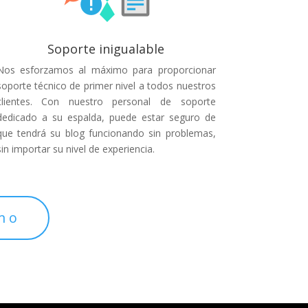
Soporte inigualable
Nos esforzamos al máximo para proporcionar
soporte técnico de primer nivel a todos nuestros
clientes. Con nuestro personal de soporte
dedicado a su espalda, puede estar seguro de
que tendrá su blog funcionando sin problemas,
sin importar su nivel de experiencia.
mo