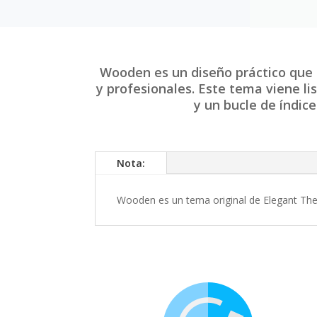
Wooden es un diseño práctico que s
y profesionales. Este tema viene l
y un bucle de índic
Nota:
Wooden es un tema original de Elegant Them