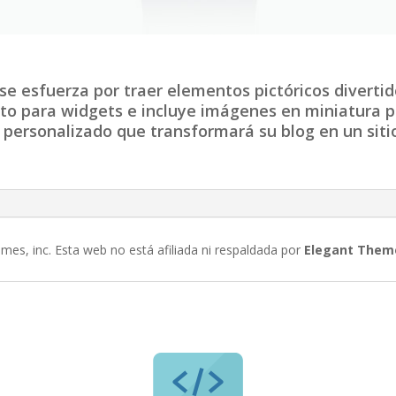
e esfuerza por traer elementos pictóricos divertid
isto para widgets e incluye imágenes en miniatura p
e personalizado que transformará su blog en un siti
es, inc. Esta web no está afiliada ni respaldada por
Elegant Them