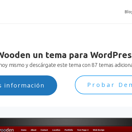
Blo
Wooden un tema para WordPres
oy mismo y descárgate este tema con 87 temas adicional
Probar De
s información