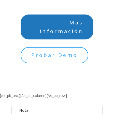
Más
información
Probar Demo
[/et_pb_text][/et_pb_column][/et_pb_row]
Nota: