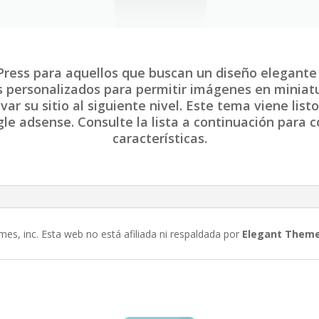
ress para aquellos que buscan un diseño elegante y
s personalizados para permitir imágenes en miniatu
r su sitio al siguiente nivel. Este tema viene lis
gle adsense. Consulte la lista a continuación para
características.
es, inc. Esta web no está afiliada ni respaldada por
Elegant Them