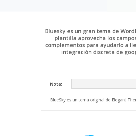
Bluesky es un gran tema de WordP
plantilla aprovecha los campo
complementos para ayudarlo a lleva
integración discreta de goo
Nota:
BlueSky es un tema original de Elegant Them