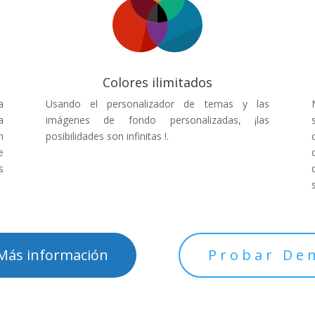
Colores ilimitados
a
Usando el personalizador de temas y las
a
imágenes de fondo personalizadas, ¡las
n
posibilidades son infinitas !.
e
s
Más información
Probar De