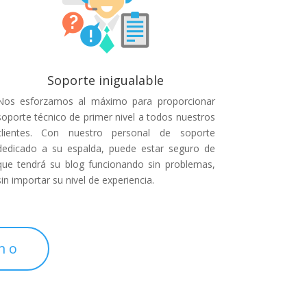
Soporte inigualable
Nos esforzamos al máximo para proporcionar
soporte técnico de primer nivel a todos nuestros
clientes. Con nuestro personal de soporte
dedicado a su espalda, puede estar seguro de
que tendrá su blog funcionando sin problemas,
sin importar su nivel de experiencia.
mo