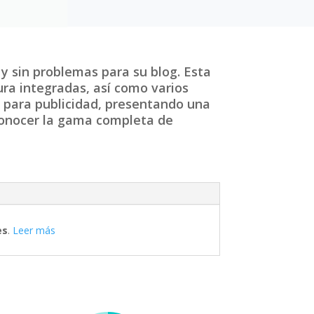
 sin problemas para su blog. Esta
ra integradas, así como varios
to para publicidad, presentando una
 conocer la gama completa de
es
.
Leer más