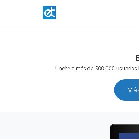
Únete a más de 500.000 usuarios h
Má